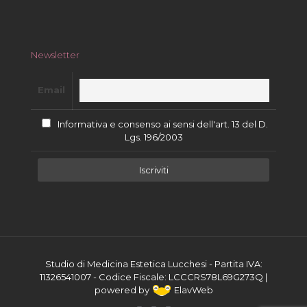
Newsletter
Email
Informativa e consenso ai sensi dell'art. 13 del D.
Lgs. 196/2003
Studio di Medicina Estetica Lucchesi - Partita IVA:
11326541007 - Codice Fiscale: LCCCRS78L69G273Q |
powered by
ElavWeb