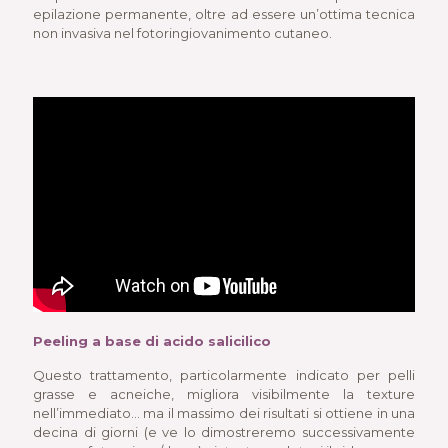
epilazione permanente, oltre ad essere un’ottima tecnica
non invasiva nel fotoringiovanimento cutaneo.
Peeling a base di acido salicilico
Questo trattamento, particolarmente indicato per pelli
grasse e acneiche, migliora visibilmente la texture
nell’immediato… ma il massimo dei risultati si ottiene in una
decina di giorni (e ve lo dimostreremo successivamente